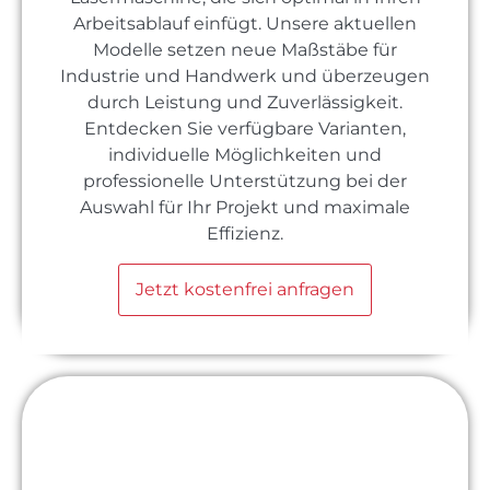
Arbeitsablauf einfügt. Unsere aktuellen
Modelle setzen neue Maßstäbe für
Industrie und Handwerk und überzeugen
durch Leistung und Zuverlässigkeit.
Entdecken Sie verfügbare Varianten,
individuelle Möglichkeiten und
professionelle Unterstützung bei der
Auswahl für Ihr Projekt und maximale
Effizienz.
Jetzt kostenfrei anfragen