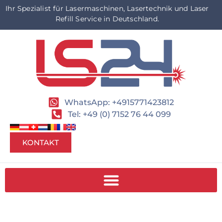
Ihr Spezialist für Lasermaschinen, Lasertechnik und Laser
Refill Service in Deutschland.
WhatsApp: +4915771423812
Tel: +49 (0) 7152 76 44 099
KONTAKT
LASERSTORE24