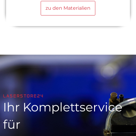
zu den Materialien
LASERSTORE24
Ihr Komplettservice
für